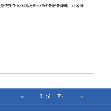
的是依托夜间休闲场景延伸政务服务阵地，让政务
县（市、区）