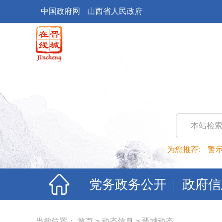
中国政府网
山西省人民政府
本站检
为您推荐:
警
党务政务公开
政府信
当前位置：
首页
>
动态信息
>
晋城动态