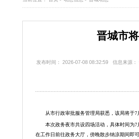
晋城市将
发布时间：
2026-07-08 08:32:59
信息来源：
从市行政审批服务管理局获悉，该局将于7
本次政务夜市共设四场活动，具体时间为7月
在工作日前往政务大厅，傍晚散步纳凉期间即