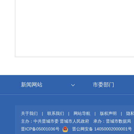
新闻网站
市委部门
关于我们
|
联系我们
|
网站导航
|
版权声明
|
隐
主办：中共晋城市委 晋城市人民政府
承办：晋城市数据局
晋ICP备05001036号
晋公网安备 14050002000001号