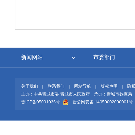
新闻网站
市委部门
关于我们
|
联系我们
|
网站导航
|
版权声明
|
隐
主办：中共晋城市委 晋城市人民政府
承办：晋城市数据局
晋ICP备05001036号
晋公网安备 14050002000001号