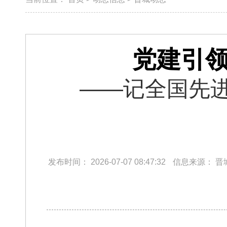
党建引领
​——记全国先
发布时间：
2026-07-07 08:47:32
信息来源：
晋