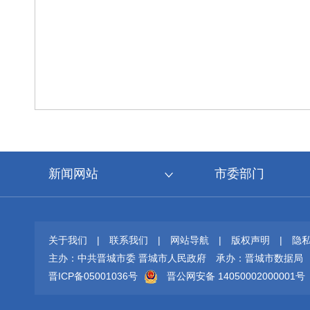
新闻网站
市委部门
关于我们
|
联系我们
|
网站导航
|
版权声明
|
隐
主办：中共晋城市委 晋城市人民政府
承办：晋城市数据局
晋ICP备05001036号
晋公网安备 14050002000001号