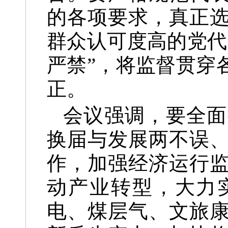
的各项要求，真正
群众认可度高的党代
严禁”，将监督贯穿
正。
会议强调，要全面
换届与发展两不误
作，加强经济运行
动产业转型，大力实
电、煤层气、文旅