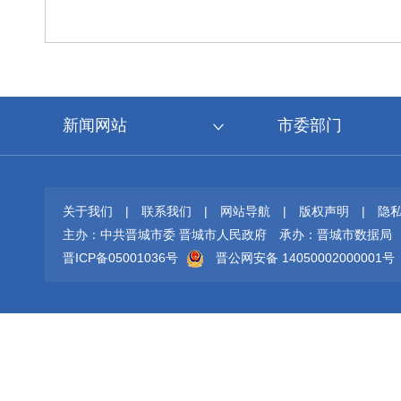
新闻网站
市委部门
关于我们
|
联系我们
|
网站导航
|
版权声明
|
隐
主办：中共晋城市委 晋城市人民政府
承办：晋城市数据局
晋ICP备05001036号
晋公网安备 14050002000001号