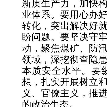
新质生产力，加快
业体系。要用心办
转化，突出解决好
盼问题。要坚决守
动，聚焦煤矿、防
领域，深挖彻查隐
本质安全水平。要
想，扎实开展树立
义、官僚主义，推
的政治生态。