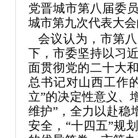
党晋城市第八届委
城市第九次代表大会
会议认为，市第八
下，市委坚持以习
面贯彻党的二十大
总书记对山西工作
立”的决定性意义、增
维护”，全力以赴稳
安全，“十四五”规