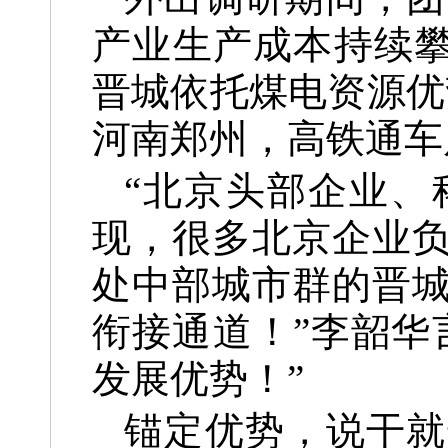
产业生产成本持续攀
晋城依托煤电资源优
河南郑州，高铁通车
“北京头部企业、
现，很多北京企业
处中部城市群的晋
衔接通道！”李韶华
发展优势！”
锚定优势，说干就