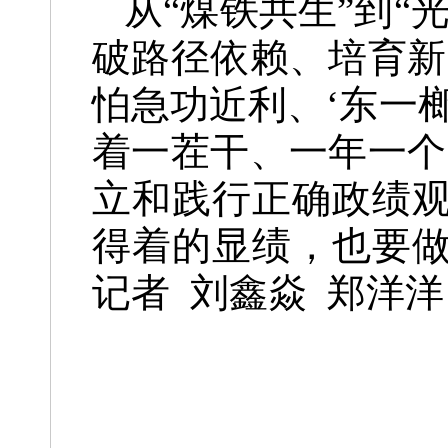
从“煤铁共生”到
破路径依赖、培育新
怕急功近利、‘东一
着一茬干、一年一个
立和践行正确政绩
得着的显绩，也要
记者 刘鑫焱 郑洋洋