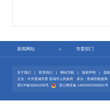
新闻网站
市委部门
关于我们
|
联系我们
|
网站导航
|
版权声明
|
隐
主办：中共晋城市委 晋城市人民政府
承办：晋城市数据局
晋ICP备05001036号
晋公网安备 14050002000001号