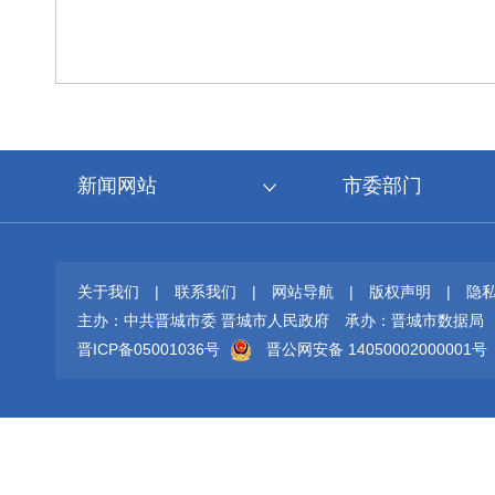
新闻网站
市委部门
关于我们
|
联系我们
|
网站导航
|
版权声明
|
隐
主办：中共晋城市委 晋城市人民政府
承办：晋城市数据局
晋ICP备05001036号
晋公网安备 14050002000001号