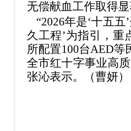
无偿献血工作取得显
“2026年是‘十
久工程’为指引，重
所配置100台AE
全市红十字事业高质
张沁表示。（曹妍）