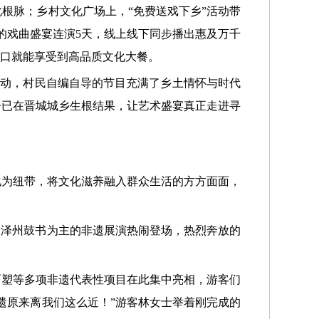
根脉；乡村文化广场上，“免费送戏下乡”活动带
的戏曲盛宴连演5天，线上线下同步播出惠及万千
门口就能享受到高品质文化大餐。
示活动，村民自编自导的节目充满了乡土情怀与时代
子已在晋城城乡生根结果，让艺术盛宴真正走进寻
化为纽带，将文化滋养融入群众生活的方方面面，
子、泽州鼓书为主的非遗展演热闹登场，热烈奔放的
面塑等多项非遗代表性项目在此集中亮相，游客们
遗原来离我们这么近！”游客林女士举着刚完成的