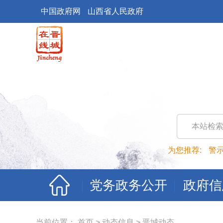
中国政府网
山西省人民政府
本站检
为您推荐:
警
党务政务公开
政府信
当前位置：
首页
>
动态信息
>
晋城动态