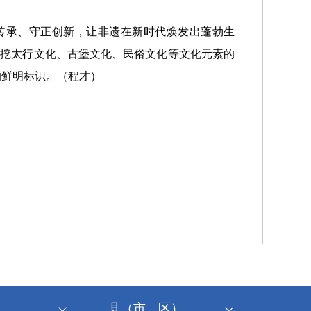
传承、守正创新，让非遗在新时代焕发出蓬勃生
，深挖太行文化、古堡文化、民俗文化等文化元素的
的鲜明标识。（程才）
县（市、区）