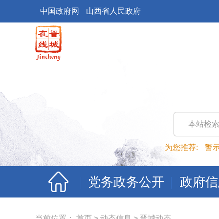
中国政府网
山西省人民政府
本站检
为您推荐:
警
党务政务公开
政府信
当前位置：
首页
>
动态信息
>
晋城动态