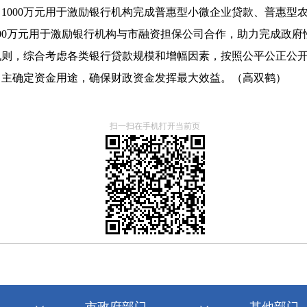
：1000万元用于激励银行机构完成普惠型小微企业贷款、普惠
00万元用于激励银行机构与市融资担保公司合作，助力完成政府
规则，综合考虑各类银行贷款规模和增幅因素，按照公平公正公
自主确定资金用途，确保财政资金发挥最大效益。（高双鹤）
扫一扫在手机打开当前页