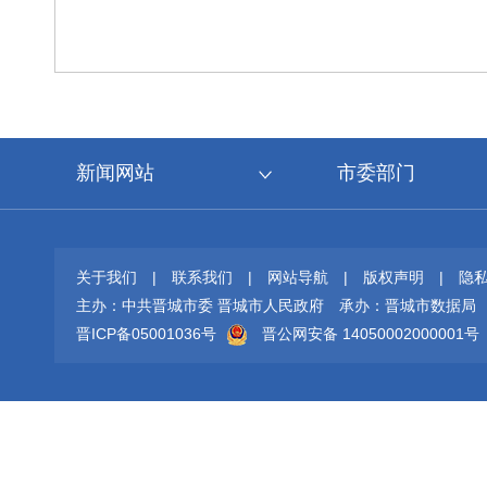
新闻网站
市委部门
关于我们
|
联系我们
|
网站导航
|
版权声明
|
隐
主办：中共晋城市委 晋城市人民政府
承办：晋城市数据局
晋ICP备05001036号
晋公网安备 14050002000001号