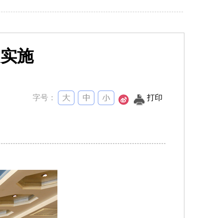
起实施
字号：
打印