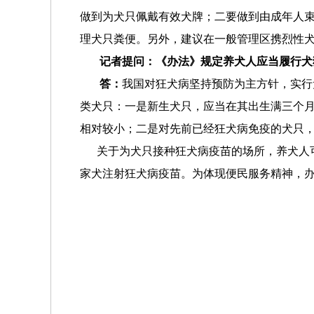
做到为犬只佩戴有效犬牌；二要做到由成年人
理犬只粪便。另外，建议在一般管理区携烈性
记者提问：《办法》规定养犬人应当履行犬
答：
我国对狂犬病坚持预防为主方针，实行
类犬只：一是新生犬只，应当在其出生满三个
相对较小；二是对先前已经狂犬病免疫的犬只
关于为犬只接种狂犬病疫苗的场所，养犬人可
家犬注射狂犬病疫苗。为体现便民服务精神，