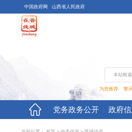
中国政府网
山西省人民政府
本站检
为您推荐:
警
党务政务公开
政府信
当前位置：
首页
>
动态信息
>
晋城动态