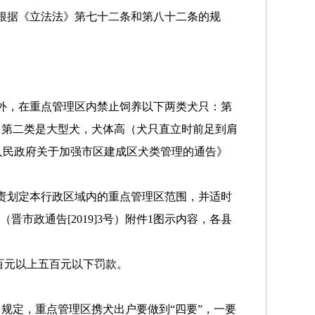
，根据《立法法》第七十二条和第八十二条的规
。
外，在重点管理区内禁止饲养以下两类犬只：第
；第二类是大型犬，犬体高（犬只直立时前足到肩
市人民政府关于加强市区建成区犬类管理的通告》
责划定本行政区域内的重点管理区范围，并适时
市政通告[2019]3号）附件1图示内容，各县
百元以上五百元以下罚款。
规定，重点管理区携犬出户要做到“四要”，一要