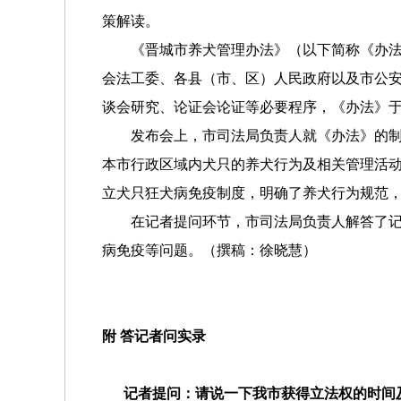
策解读。
《晋城市养犬管理办法》（以下简称《办法》
会法工委、各县（市、区）人民政府以及市公
谈会研究、论证会论证等必要程序，《办法》于202
发布会上，市司法局负责人就《办法》的制定
本市行政区域内犬只的养犬行为及相关管理活
立犬只狂犬病免疫制度，明确了养犬行为规范
在记者提问环节，市司法局负责人解答了记者
病免疫等问题。（撰稿：徐晓慧）
附 答记者问实录
记者提
问：请说一下我市获得立法权的时间