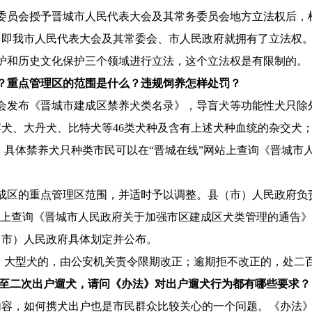
会常务委员会授予晋城市人民代表大会及其常务委员会地方立法权后
，即我市人民代表大会及其常委会、市人民政府就拥有了立法权
和历史文化保护三个领域进行立法，这个立法权是有限制的。
？重点管理区的范围是什么？违规饲养怎样处罚？
会发布《晋城市建成区禁养犬类名录》，导盲犬等功能性犬只除
犬、大丹犬、比特犬等46类犬种及含有上述犬种血统的杂交犬
犬。具体禁养犬只种类市民可以在“晋城在线”网站上查询《晋城
区的重点管理区范围，并适时予以调整。县（市）人民政府负
上查询《晋城市人民政府关于加强市区建成区犬类管理的通告》（晋
（市）人民政府具体划定并公布。
大型犬的，由公安机关责令限期改正；逾期拒不改正的，处二
至二次出户遛犬，请问《办法》对出户遛犬行为都有哪些要求？
容，如何携犬出户也是市民群众比较关心的一个问题。《办法》