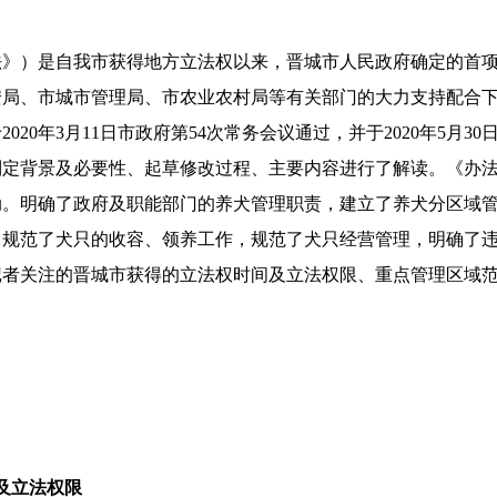
）是自我市获得地方立法权以来，晋城市人民政府确定的首项
安局、市城市管理局、市农业农村局等有关部门的大力支持配合
0年3月11日市政府第54次常务会议通过，并于2020年5月30
背景及必要性、起草修改过程、主要内容进行了解读。《办法》
动。明确了政府及职能部门的养犬管理职责，建立了养犬分区域
，规范了犬只的收容、领养工作，规范了犬只经营管理，明确了
关注的晋城市获得的立法权时间及立法权限、重点管理区域范
及立法权限