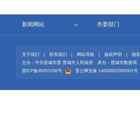
新闻网站
市委部门
关于我们
|
联系我们
|
网站导航
|
版权声明
|
隐
主办：中共晋城市委 晋城市人民政府
承办：晋城市数据局
晋ICP备05001036号
晋公网安备 14050002000001号