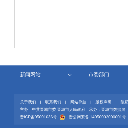
新闻网站
市委部门
关于我们
|
联系我们
|
网站导航
|
版权声明
|
隐
主办：中共晋城市委 晋城市人民政府
承办：晋城市数据局
晋ICP备05001036号
晋公网安备 14050002000001号