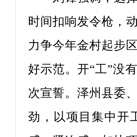
时间扣响发令枪，
力争今年金村起步
好示范。开“工”没
次宣誓。泽州县委
劲，以项目集中开