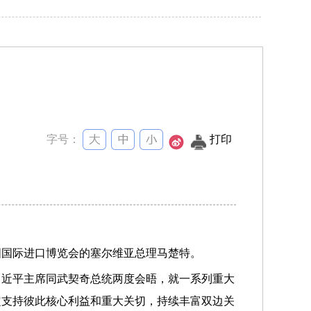
字号：
打印
国国际进口博览会的塞尔维亚总理马楚特。
习近平主席同武契奇总统两度会晤，就一系列重大
定支持彼此核心利益和重大关切，持续丰富双边关