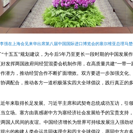
总理李强在上海会见来华出席第八届中国国际进口博览会的塞尔维亚总理马
“十五五”规划建议，为今后5年乃至更长一段时期的中国发展作出
好发挥两国政府间经贸混委会机制作用，在高质量共建“一带一
合作潜力，推动经贸合作不断扩面增效。双方要进一步加强文化
切协调配合，推动各方一道积极落实四大全球倡议，践行真正的
系近年来取得长足发展。习近平主席和武契奇总统成功互访，引
正当立场。塞方由衷感谢中方为塞经济社会发展给予的宝贵支持
两国人民间的友谊。中国经济增长为世界可持续发展注入强劲动
席提出的构建人类命运共同体理念和四大全球倡议，愿同中方在