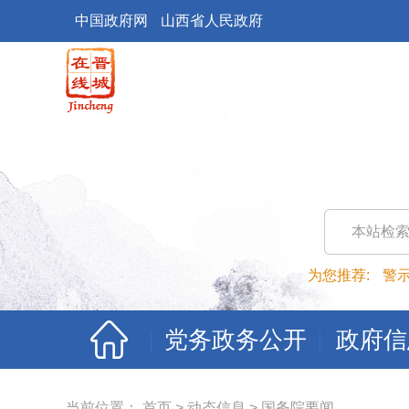
中国政府网
山西省人民政府
本站检
为您推荐:
警
党务政务公开
政府信
当前位置：
首页
>
动态信息
>
国务院要闻