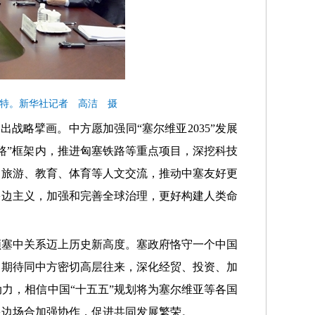
楚特。新华社记者 高洁 摄
战略擘画。中方愿加强同“塞尔维亚2035”发展
路”框架内，推进匈塞铁路等重点项目，深挖科技
、旅游、教育、体育等人文交流，推动中塞友好更
多边主义，加强和完善全球治理，更好构建人类命
领塞中关系迈上历史新高度。塞政府恪守一个中国
，期待同中方密切高层往来，深化经贸、投资、加
力，相信中国“十五五”规划将为塞尔维亚等各国
多边场合加强协作，促进共同发展繁荣。