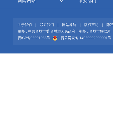
新闻网站
市委部门
关于我们
|
联系我们
|
网站导航
|
版权声明
|
隐
主办：中共晋城市委 晋城市人民政府
承办：晋城市数据局
晋ICP备05001036号
晋公网安备 14050002000001号