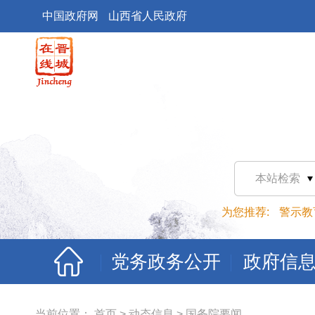
中国政府网
山西省人民政府
本站检索
为您推荐:
警示教
党务政务公开
政府信
当前位置：
首页
>
动态信息
>
国务院要闻