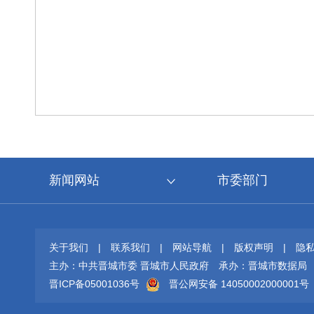
新闻网站
市委部门
关于我们
|
联系我们
|
网站导航
|
版权声明
|
隐
主办：中共晋城市委 晋城市人民政府
承办：晋城市数据局
晋ICP备05001036号
晋公网安备 14050002000001号