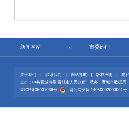
新闻网站
市委部门
关于我们
|
联系我们
|
网站导航
|
版权声明
|
隐
主办：中共晋城市委 晋城市人民政府
承办：晋城市数据局
晋ICP备05001036号
晋公网安备 14050002000001号