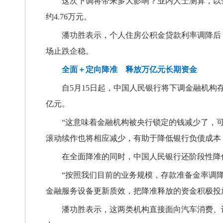
这次下调将带来多大影响？业内人士测算，以金
约4.76万元。
潘功胜表示，个人住房公积金贷款利率调降后
场止跌企稳。
全面＋定向降准 释放万亿元长期资金
自5月15日起，中国人民银行将下调金融机构
亿元。
“这意味着金融机构被央行锁定的钱减少了，
滚动续作也将相应减少，有助于降低银行负债成本
在全面降准的同时，中国人民银行还阶段性降
“按照我们目前的业务规模，存款准备金率调降
金融服务设备更新质效，把降准释放的资金积极投
潘功胜表示，这两类机构直接面向汽车消费、