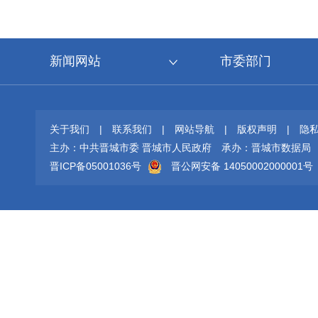
新闻网站
市委部门
关于我们
|
联系我们
|
网站导航
|
版权声明
|
隐
主办：中共晋城市委 晋城市人民政府
承办：晋城市数据局
晋ICP备05001036号
晋公网安备 14050002000001号