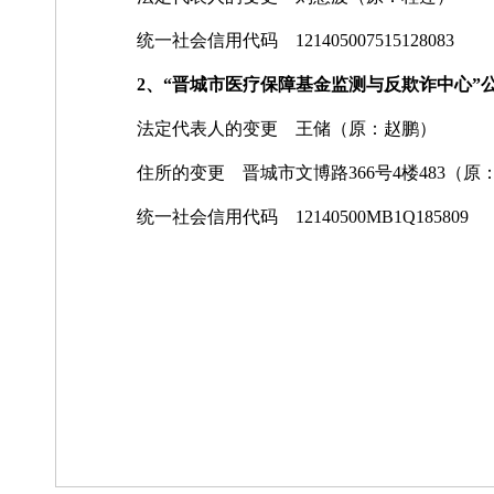
统一社会信用代码 121405007515128083
2、“晋城市医疗保障基金监测与反欺诈中心”
法定代表人的变更 王储（原：赵鹏）
住所的变更 晋城市文博路366号4楼483（原
统一社会信用代码 12140500MB1Q185809