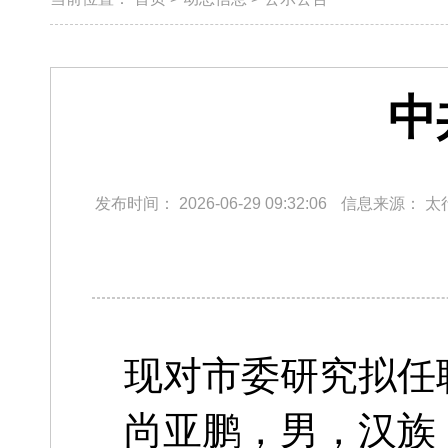
中
发布时间：
2026-06-29 09:32:06
信息来源：
太
现对市委研究拟任
尚亚鹏，男，汉族，