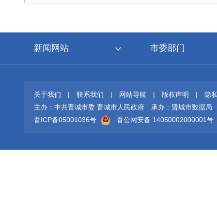
新闻网站
市委部门
关于我们
|
联系我们
|
网站导航
|
版权声明
|
隐
主办：中共晋城市委 晋城市人民政府
承办：晋城市数据局
晋ICP备05001036号
晋公网安备 14050002000001号