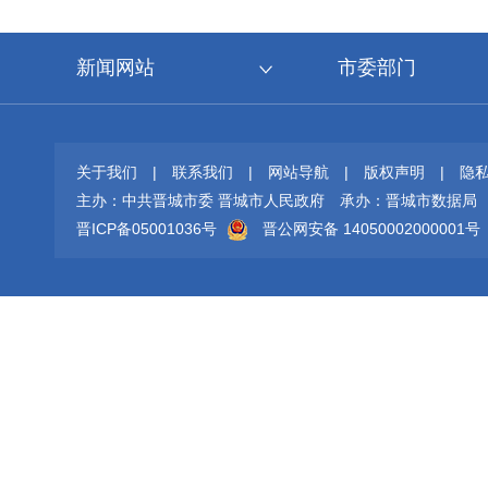
新闻网站
市委部门
关于我们
|
联系我们
|
网站导航
|
版权声明
|
隐
主办：中共晋城市委 晋城市人民政府
承办：晋城市数据局
晋ICP备05001036号
晋公网安备 14050002000001号