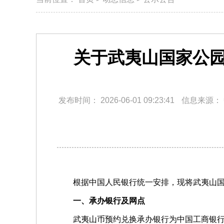
关于武夷山国家公
发布时间：
2026-06-01 09:23:41
信息来源：
根据中国人民银行统一安排，现将武夷山
一、承办银行及网点
武夷山币预约兑换承办银行为中国工商银