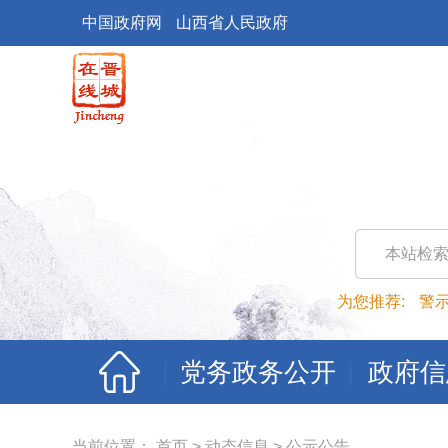
中国政府网
山西省人民政府
本站检
为您推荐:
警
党务政务公开
政府信
当前位置：
首页
>
动态信息
>
公示公告