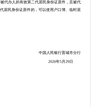
和被代办人的有效第二代居民身份证原件，且被代
二代居民身份证原件的，可以使用户口簿、临时居
中国人民银行晋城市分行
2026年5月29日