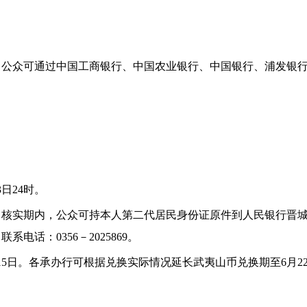
，公众可通过中国工商银行、中国农业银行、中国银行、浦发银
3日24时。
8日。核实期内，公众可持本人第二代居民身份证原件到人民银行晋城
电话：0356－2025869。
6月15日。各承办行可根据兑换实际情况延长武夷山币兑换期至6月