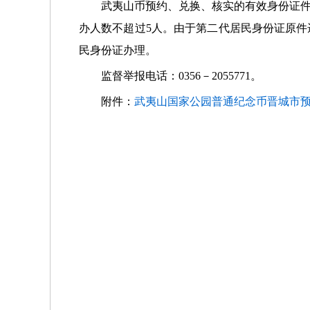
武夷山币预约、兑换、核实的有效身份证
办人数不超过5人。由于第二代居民身份证原
民身份证办理。
监督举报电话：0356－2055771。
附件：
武夷山国家公园普通纪念币晋城市