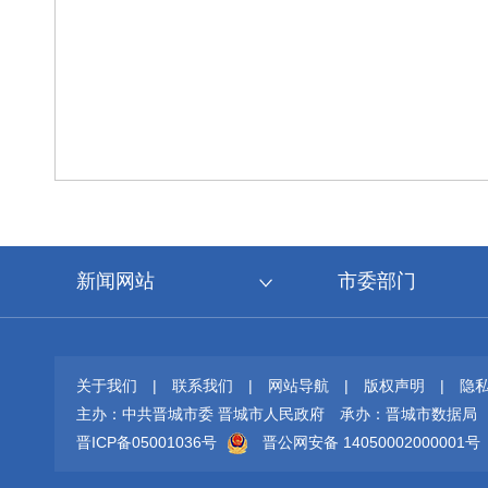
新闻网站
市委部门
关于我们
|
联系我们
|
网站导航
|
版权声明
|
隐
主办：中共晋城市委 晋城市人民政府
承办：晋城市数据局
晋ICP备05001036号
晋公网安备 14050002000001号