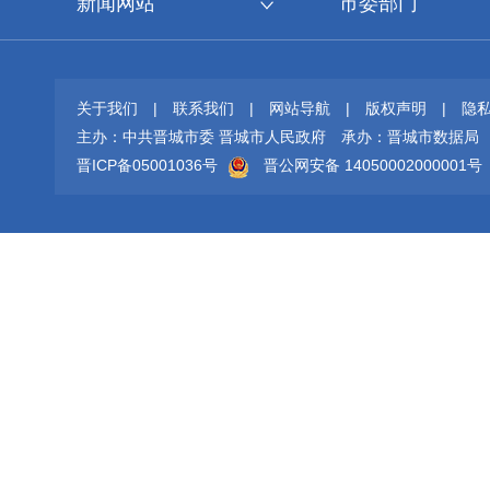
新闻网站
市委部门
关于我们
|
联系我们
|
网站导航
|
版权声明
|
隐
主办：中共晋城市委 晋城市人民政府
承办：晋城市数据局
晋ICP备05001036号
晋公网安备 14050002000001号