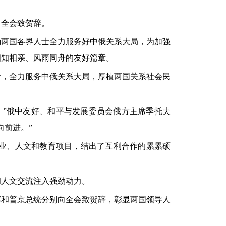
向全会致贺辞。
励两国各界人士全力服务好中俄关系大局，为加强
相知相亲、风雨同舟的友好篇章。
命，全力服务中俄关系大局，厚植两国关系社会民
。
。”俄中友好、和平与发展委员会俄方主席季托夫
向前进。”
商业、人文和教育项目，结出了互利合作的累累硕
和人文交流注入强劲动力。
席和普京总统分别向全会致贺辞，彰显两国领导人