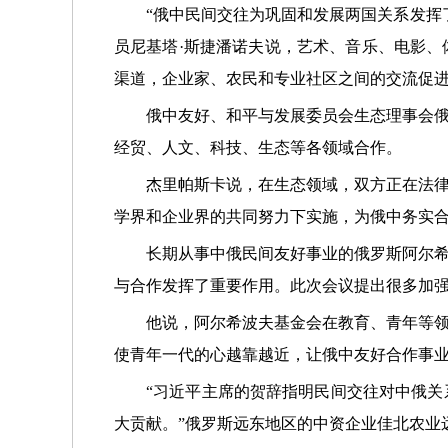
“俄中民间交往为巩固和发展两国关系发挥
员尼基塔·斯捷潘诺夫说，艺术、音乐、电影
渠道，企业家、农民和专业社区之间的交流促
俄中友好、和平与发展委员会生态理事会
经贸、人文、科技、生态等各领域合作。
杰里帕斯卡说，在生态领域，双方正在法
学界和企业界的共同努力下实施，为俄中务实
长期从事中俄民间友好事业的俄罗斯阿尔
与合作发挥了重要作用。此次会议提出很多加
他说，阿尔希波夫基金会在教育、青年等
使青年一代的心越靠越近，让俄中友好合作事
“习近平主席的贺辞指明民间交往对中俄
大贡献。”俄罗斯远东地区的中资企业佳北农业