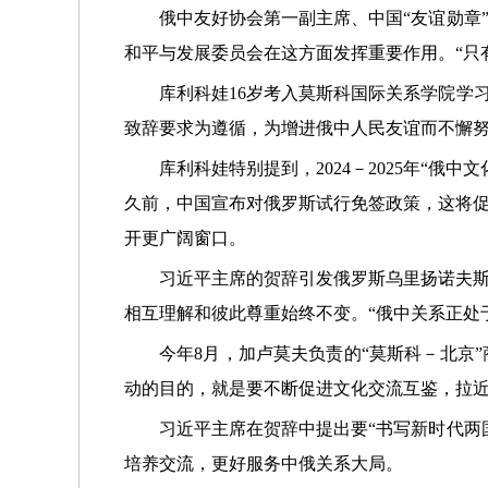
俄中友好协会第一副主席、中国“友谊勋章
和平与发展委员会在这方面发挥重要作用。“只
库利科娃16岁考入莫斯科国际关系学院学
致辞要求为遵循，为增进俄中人民友谊而不懈
库利科娃特别提到，2024－2025年“
久前，中国宣布对俄罗斯试行免签政策，这将
开更广阔窗口。
习近平主席的贺辞引发俄罗斯乌里扬诺夫
相互理解和彼此尊重始终不变。“俄中关系正处
今年8月，加卢莫夫负责的“莫斯科－北京
动的目的，就是要不断促进文化交流互鉴，拉
习近平主席在贺辞中提出要“书写新时代两
培养交流，更好服务中俄关系大局。