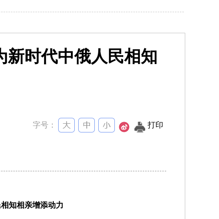
为新时代中俄人民相知
字号：
打印
民相知相亲增添动力