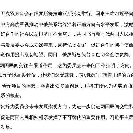
十五次双方全会在俄罗斯符拉迪沃斯托克举行。国家主席习近平
显中方高度重视推动中俄关系始终沿着正确方向高水平发展，激
友好合作的社会民意根基而不懈努力，共同书写新时代两国人民
与发展委员会成立28年来，秉持弘扬友谊、促进合作的初心使
渠道作用提出殷切期望。同日，俄罗斯总统普京也向全会致贺辞
挥两国民间交往主渠道作用，这为委员会未来的工作指明了方向
工作予以高度评价，让我们深受鼓舞，表明我们正朝着正确的方
俄中合作项目的摇篮，孕育出众多新创意，并将其转化为切实的
关系的根基。
的贺辞为委员会未来发展指明方向，为进一步促进两国民间交往
为促进两国人民相知相亲发挥了不可替代的重要作用。习近平主
断发展。