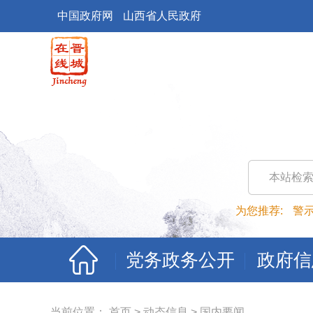
中国政府网
山西省人民政府
本站检
为您推荐:
警
党务政务公开
政府信
当前位置：
首页
>
动态信息
>
国内要闻