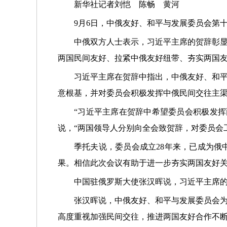
新华社记者刘恺 陈畅 黄河
9月6日，中俄友好、和平与发展委员会第
中俄双方人士表示，习近平主席的贺辞彰
两国民间友好、拉紧中俄友好纽带、夯实两国
习近平主席在贺辞中指出，中俄友好、和平
意根基，并对委员会积极发挥中俄民间交往主
“习近平主席在贺辞中希望委员会积极发
说，“两国领导人分别向全会致贺辞，对委员会
季托夫说，委员会成立28年来，已成为
果。相信此次会议有助于进一步夯实两国友好
中国驻俄罗斯大使张汉晖说，习近平主席
张汉晖说，中俄友好、和平与发展委员会
高度重视加强民间交往，推进两国友好合作不