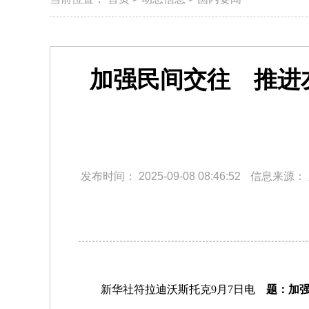
加强民间交往 推进
发布时间：
2025-09-08 08:46:52
信息来源：
新华社符拉迪沃斯托克9月7日电
题：加