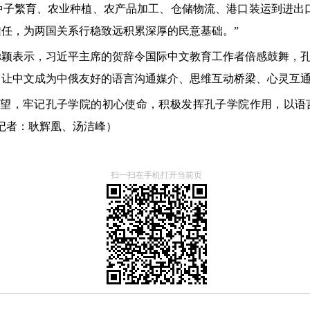
种子繁育、农业种植、农产品加工、仓储物流、港口装运到进出
任，为两国关系行稳致远积累深厚的民意基础。”
聪颖表示，习近平主席的贺辞令国际中文教育工作者倍感鼓舞，
，让中文成为中俄友好的语言沟通媒介、思维互动桥梁、心灵互
期望，牢记孔子学院的初心使命，积极发挥孔子学院作用，以语
记者：耿辉凰、汤洁峰）
扫一扫在手机打开当前页