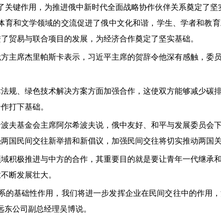
了关键作用，为推进俄中新时代全面战略协作伙伴关系奠定了坚
、体育和文学领域的交流促进了俄中文化和谐，学生、学者和教
进了贸易与联合项目的发展，为经济合作奠定了坚实基础。
俄方主席杰里帕斯卡表示，习近平主席的贺辞令他深有感触，委
律法规、绿色技术解决方案方面加强合作，这使双方能够减少碳
合作打下基础。
希波夫基金会主席阿尔希波夫说，俄中友好、和平与发展委员会
强两国民间交往新举措和新倡议，加强民间交往将切实推动两国
领域积极推进与中方的合作，其重要目的就是要让青年一代继承
业不断发展壮大。
关系的基础性作用，我们将进一步发挥企业在民间交往中的作用
远东公司副总经理吴博说。