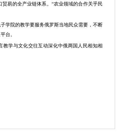
口贸易的全产业链体系。“农业领域的合作关乎民
孔子学院的教学要服务俄罗斯当地民众需要，不断
通平台。
言教学与文化交往互动深化中俄两国人民相知相