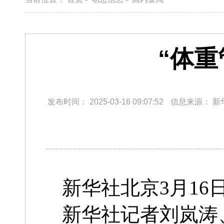
“体
发布时间：
2025-03-16 09:07:52
信息来源：
新
新华社北京3月16
新华社记者刘岚涛