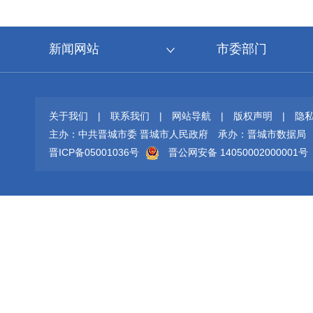
新闻网站
市委部门
关于我们
|
联系我们
|
网站导航
|
版权声明
|
隐
主办：中共晋城市委 晋城市人民政府
承办：晋城市数据局
晋ICP备05001036号
晋公网安备 14050002000001号