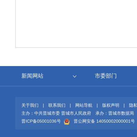
新闻网站
市委部门
关于我们
|
联系我们
|
网站导航
|
版权声明
|
隐
主办：中共晋城市委 晋城市人民政府
承办：晋城市数据局
晋ICP备05001036号
晋公网安备 14050002000001号