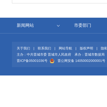
新闻网站
市委部门
关于我们
|
联系我们
|
网站导航
|
版权声明
|
隐
主办：中共晋城市委 晋城市人民政府
承办：晋城市数据局
晋ICP备05001036号
晋公网安备 14050002000001号