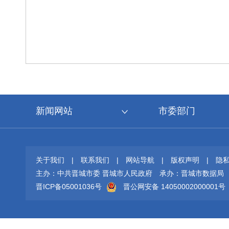
新闻网站
市委部门
关于我们
|
联系我们
|
网站导航
|
版权声明
|
隐
主办：中共晋城市委 晋城市人民政府
承办：晋城市数据局
晋ICP备05001036号
晋公网安备 14050002000001号