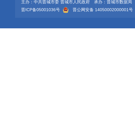
主办：中共晋城市委 晋城市人民政府
承办：晋城市数据局
晋ICP备05001036号
晋公网安备 14050002000001号