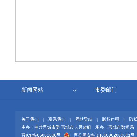
新闻网站
市委部门
关于我们
|
联系我们
|
网站导航
|
版权声明
|
隐
主办：中共晋城市委 晋城市人民政府
承办：晋城市数据局
晋ICP备05001036号
晋公网安备 14050002000001号