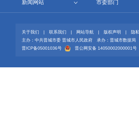
新闻网站
市委部门
关于我们
|
联系我们
|
网站导航
|
版权声明
|
隐
主办：中共晋城市委 晋城市人民政府
承办：晋城市数据局
晋ICP备05001036号
晋公网安备 14050002000001号