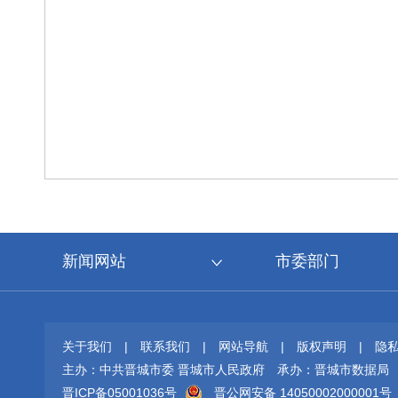
新闻网站
市委部门
关于我们
|
联系我们
|
网站导航
|
版权声明
|
隐
主办：中共晋城市委 晋城市人民政府
承办：晋城市数据局
晋ICP备05001036号
晋公网安备 14050002000001号